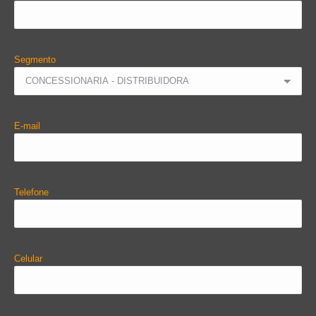
Segmento
E-mail
Telefone
Celular