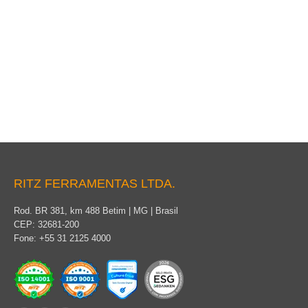
Cabo para Aterramento
RITZ FERRAMENTAS LTDA.
Rod. BR 381, km 488 Betim | MG | Brasil
CEP: 32681-200
Fone: +55 31 2125 4000