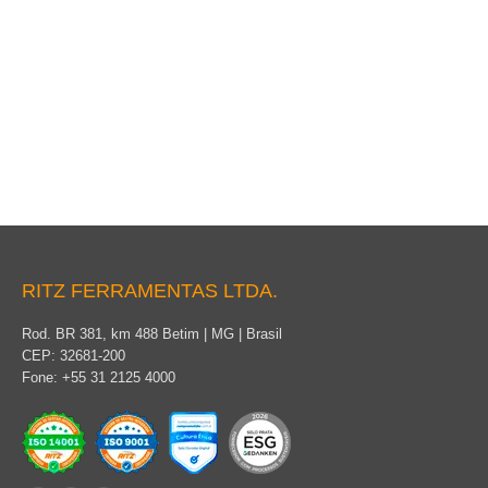
Baú para Moto-Plantão
RITZ FERRAMENTAS LTDA.
Rod. BR 381, km 488 Betim | MG | Brasil
CEP: 32681-200
Fone: +55 31 2125 4000