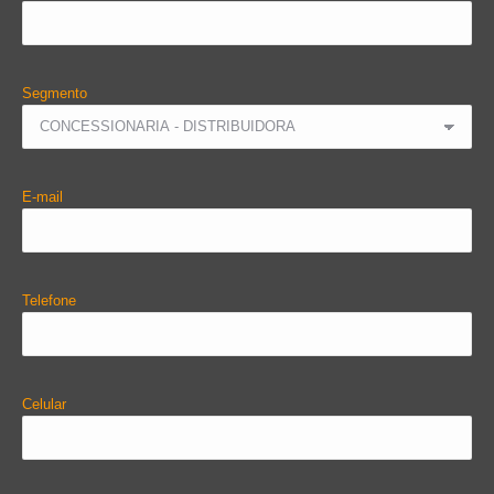
Segmento
E-mail
Telefone
Celular