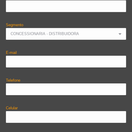
Segmento
E-mail
Telefone
Celular