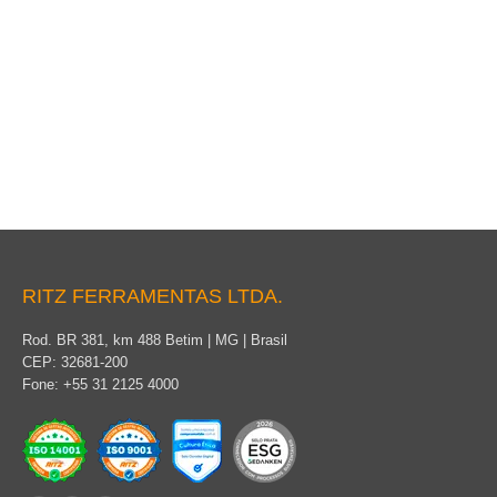
Pino Bola e Grampo Concha Bola
RITZ FERRAMENTAS LTDA.
Rod. BR 381, km 488 Betim | MG | Brasil
CEP: 32681-200
Fone: +55 31 2125 4000