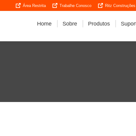
Área Restrita
Trabalhe Conosco
Ritz Construções
Home
Sobre
Produtos
Suport