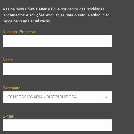
Assine nossa
Newsletter
e fique por dentro das novidades,
lançamentos e soluções exclusivas para o setor elétrico. Não
perca nenhuma atualização!
Nome da Empresa
Nome
Segmento
E-mail