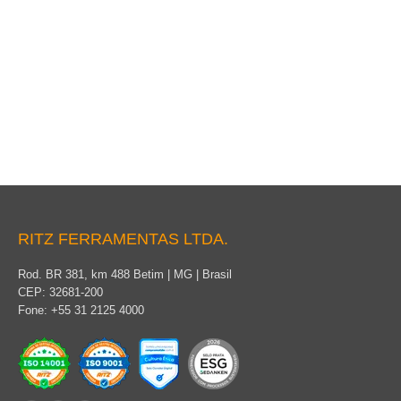
Tapa del casquillo del transformador
RITZ FERRAMENTAS LTDA.
Rod. BR 381, km 488 Betim | MG | Brasil
CEP: 32681-200
Fone: +55 31 2125 4000