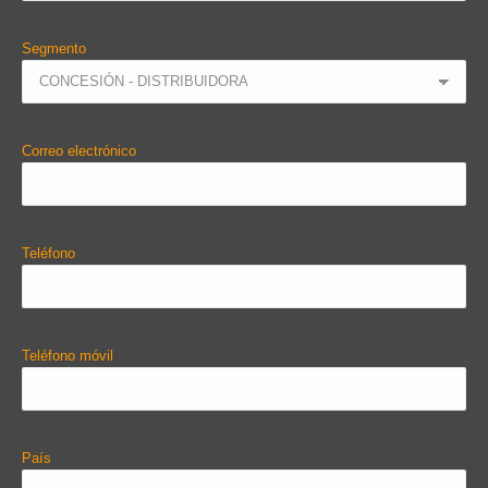
Segmento
Correo electrónico
Teléfono
Teléfono móvil
País