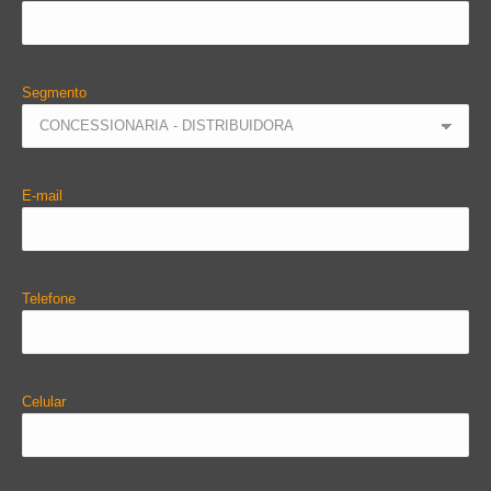
Segmento
E-mail
Telefone
Celular