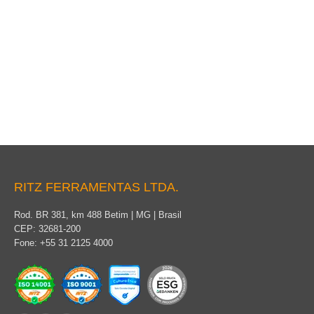
Bloco Terminal
RITZ FERRAMENTAS LTDA.
Rod. BR 381, km 488 Betim | MG | Brasil
CEP: 32681-200
Fone: +55 31 2125 4000