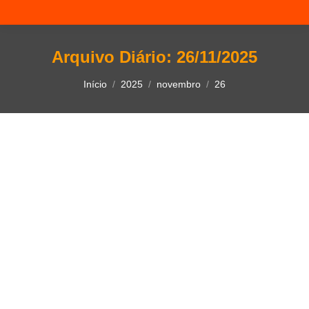
Arquivo Diário:
26/11/2025
Você está aqui:
Início
2025
novembro
26