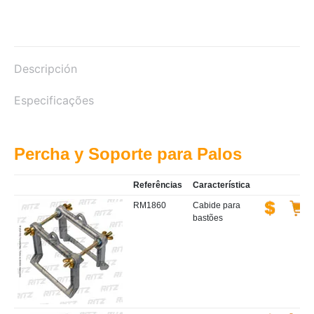
Descripción
Especificações
Percha y Soporte para Palos
Referências
Característica
RM1860
Cabide para
bastões