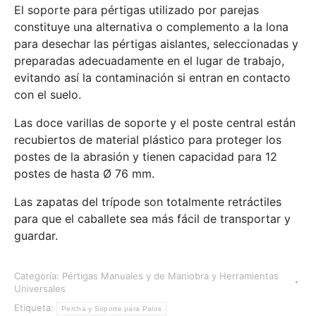
El soporte para pértigas utilizado por parejas
constituye una alternativa o complemento a la lona
para desechar las pértigas aislantes, seleccionadas y
preparadas adecuadamente en el lugar de trabajo,
evitando así la contaminación si entran en contacto
con el suelo.
Las doce varillas de soporte y el poste central están
recubiertos de material plástico para proteger los
postes de la abrasión y tienen capacidad para 12
postes de hasta Ø 76 mm.
Las zapatas del trípode son totalmente retráctiles
para que el caballete sea más fácil de transportar y
guardar.
Categoría:
Pértigas Manuales y de Maniobra y Herramientas
Universales
Etiqueta:
Percha y Soporte para Palos