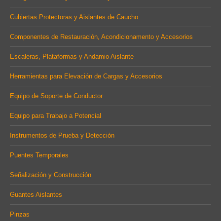
window
window
window
Cubiertas Protectoras y Aislantes de Caucho
Componentes de Restauración, Acondicionamento y Accesorios
Escaleras, Plataformas y Andamio Aislante
Herramientas para Elevación de Cargas y Accesorios
Equipo de Soporte de Conductor
Equipo para Trabajo a Potencial
Instrumentos de Prueba y Detección
Puentes Temporales
Señalización y Construcción
Guantes Aislantes
Pinzas