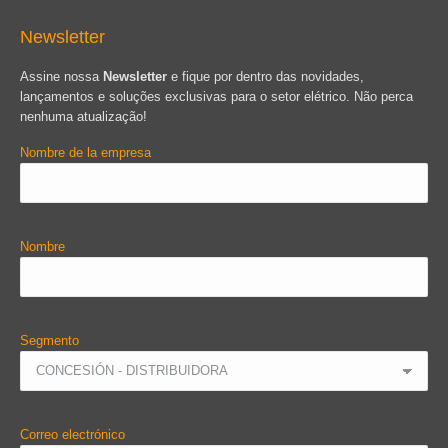
Newsletter
Assine nossa
Newsletter
e fique por dentro das novidades,
lançamentos e soluções exclusivas para o setor elétrico. Não perca
nenhuma atualização!
Nombre de la empresa
Nombre
Segmento
Correo electrónico